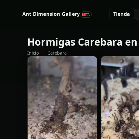
Ant Dimension Gallery
Tienda
BETA
Hormigas Carebara en
Inicio
·
Carebara