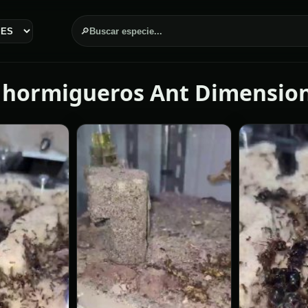
🔎
Buscar especie...
 hormigueros Ant Dimension