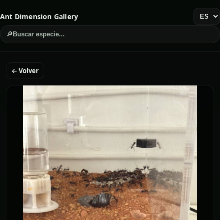
Ant Dimension Gallery
🔎
Buscar especie...
← Volver